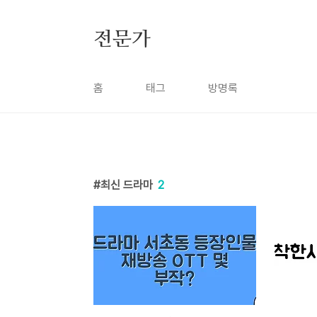
본문 바로가기
전문가
홈
태그
방명록
최신 드라마
2