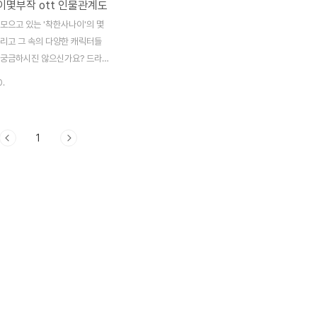
몇부작 ott 인물관계도
모으고 있는 '착한사나이'의 몇
그리고 그 속의 다양한 캐릭터들
 궁금하시진 않으신가요? 드라마
 많은 시청자들이 그 인물관계도
0.
파악하지 못해 재미를 반감하고 있
 글에서는 '착한사나이'의 총 편
캐릭터들의 관계를 쉽게 정리해 드
1
의 흐름을 한층 더 깊이 있게 이
 팁을 제공할 예정입니다. 끝까
면 드라마 시청의 재미를 배가시
의 인물관계도를 완성할 수 있을
편의 작품일까?착한 사나이는 총
 구성되어 있습니다. 이 작품은
T 플랫폼을 통해 시청할 수 있으
 이야기를 통해 많은 사랑을 받
.주요 특징이 드라마는 인간의 선
주제로 삼아,..